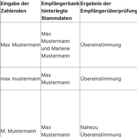
Eingabe der
Empfängerbank
Ergebnis der
Zahlenden
hinterlegte
Empfängerüberprüfun
Stammdaten
Max
Mustermann
Max Mustermann
Übereinstimmung
und Marlene
Mustermann
Max
max mustermann
Übereinstimmung
Mustermann
Max
Nahezu
M. Mustermann
Mustermann
Übereinstimmung