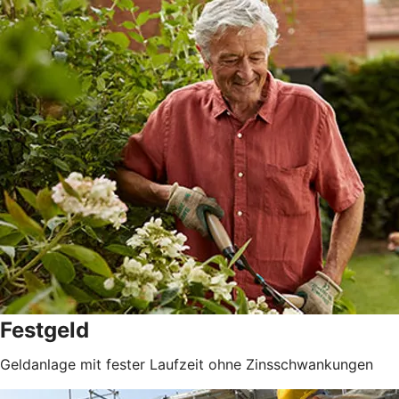
Festgeld
Geldanlage mit fester Laufzeit ohne Zinsschwankungen