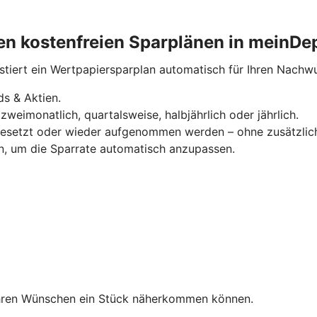
eren kostenfreien Sparplänen in meinDe
estiert ein Wertpapiersparplan automatisch für Ihren Nachw
s & Aktien.
zweimonatlich, quartalsweise, halbjährlich oder jährlich.
sgesetzt oder wieder aufgenommen werden – ohne zusätzlic
n, um die Sparrate automatisch anzupassen.
Ihren Wünschen ein Stück näherkommen können.