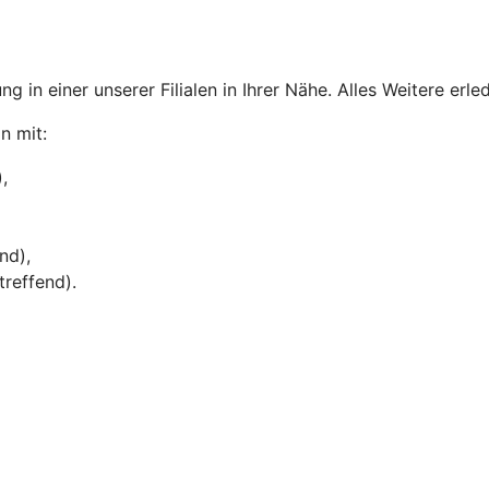
g in einer unserer Filialen in Ihrer Nähe. Alles Weitere erl
n mit:
,
nd),
treffend).