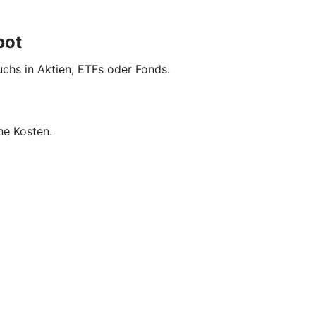
pot
uchs in Aktien, ETFs oder Fonds.
he Kosten.