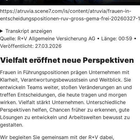
https://atruvia.scene7.com/is/content/atruvia/frauen-in-
entscheidungspositionen-ruv-gross-gema-frei-20260327-1
Transkript anzeigen
Quelle: R+V Allgemeine Versicherung AG • Länge: 00:59 •
Veröffentlicht: 27.03.2026
Vielfalt eröffnet neue Perspektiven
Frauen in Führungspositionen prägen Unternehmen mit
Klarheit, Verantwortungsbewusstsein und Weitblick. Sie
entwickeln Teams weiter, stoßen Veränderungen an und
treffen Entscheidungen, die heute tragen und morgen
wirken. Vielfalt stärkt Unternehmen. Unterschiedliche
Perspektiven helfen, Chancen früher zu erkennen, gute
Lösungen zu entwickeln und Arbeitswelten bewusst zu
gestalten.
Wir begleiten Sie gemeinsam mit der R+V dabei,