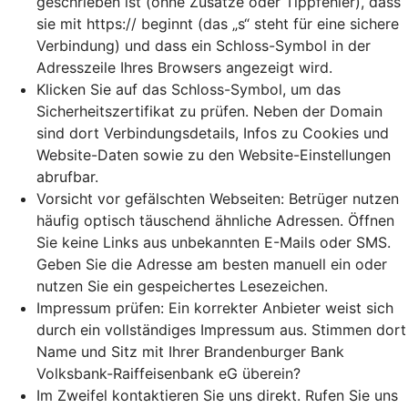
geschrieben ist (ohne Zusätze oder Tippfehler), dass
sie mit https:// beginnt (das „s“ steht für eine sichere
Verbindung) und dass ein Schloss-Symbol in der
Adresszeile Ihres Browsers angezeigt wird.
Klicken Sie auf das Schloss-Symbol, um das
Sicherheitszertifikat zu prüfen. Neben der Domain
sind dort Verbindungsdetails, Infos zu Cookies und
Website-Daten sowie zu den Website-Einstellungen
abrufbar.
Vorsicht vor gefälschten Webseiten: Betrüger nutzen
häufig optisch täuschend ähnliche Adressen. Öffnen
Sie keine Links aus unbekannten E-Mails oder SMS.
Geben Sie die Adresse am besten manuell ein oder
nutzen Sie ein gespeichertes Lesezeichen.
Impressum prüfen: Ein korrekter Anbieter weist sich
durch ein vollständiges Impressum aus. Stimmen dort
Name und Sitz mit Ihrer Brandenburger Bank
Volksbank-Raiffeisenbank eG überein?
Im Zweifel kontaktieren Sie uns direkt. Rufen Sie uns