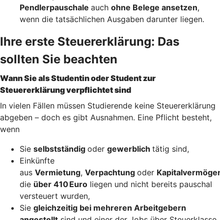
Pendlerpauschale
auch
ohne Belege ansetzen
,
wenn die tatsächlichen Ausgaben darunter liegen.
Ihre erste Steuererklärung: Das
sollten Sie beachten
Wann Sie als Studentin oder Student zur
Steuererklärung verpflichtet sind
In vielen Fällen müssen Studierende keine Steuererklärung
abgeben – doch es gibt Ausnahmen. Eine Pflicht besteht,
wenn
Sie
selbstständig
oder
gewerblich
tätig sind,
Einkünfte
aus
Vermietung
,
Verpachtung
oder
Kapitalvermöge
die
über 410 Euro
liegen und nicht bereits pauschal
versteuert wurden,
Sie
gleichzeitig bei mehreren Arbeitgebern
angestellt
sind und einer der Jobs über Steuerklasse