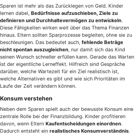
Sparen ist mehr als das Zurücklegen von Geld. Kinder
lernen dabei,
Bedürfnisse aufzuschieben, Ziele zu
definieren und Durchhaltevermögen zu entwickeln
.
Diese Fähigkeiten wirken weit über das Thema Finanzen
hinaus. Eltern sollten Sparprozesse begleiten, ohne sie zu
beschleunigen. Das bedeutet auch,
fehlende Beträge
nicht spontan auszugleichen
, nur damit sich das Kind
seinen Wunsch schneller erfüllen kann. Gerade das Warten
ist der eigentliche Lerneffekt. Hilfreich sind Gespräche
darüber, welche Wartezeit für ein Ziel realistisch ist,
welche Alternativen es gibt und wie sich Prioritäten im
Laufe der Zeit verändern können.
Konsum verstehen
Neben dem Sparen spielt auch der bewusste Konsum eine
zentrale Rolle bei der Finanzbildung. Kinder profitieren
davon, wenn Eltern
Kaufentscheidungen einordnen
.
Dadurch entsteht ein
realistisches Konsumverständnis
.