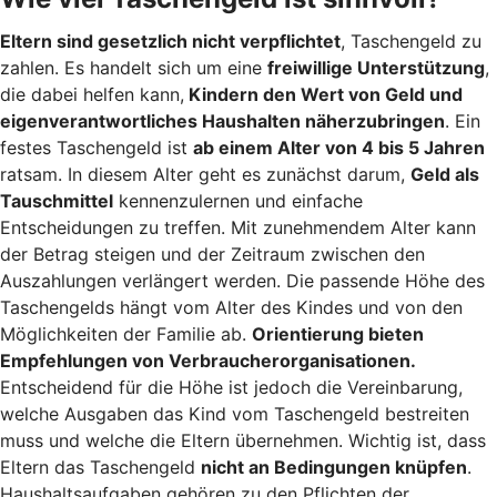
Eltern sind gesetzlich nicht verpflichtet
, Taschengeld zu
zahlen. Es handelt sich um eine
freiwillige Unterstützung
,
die dabei helfen kann,
Kindern den Wert von Geld und
eigenverantwortliches Haushalten näherzubringen
. Ein
festes Taschengeld ist
ab einem Alter von 4 bis 5 Jahren
ratsam. In diesem Alter geht es zunächst darum,
Geld als
Tauschmittel
kennenzulernen und einfache
Entscheidungen zu treffen. Mit zunehmendem Alter kann
der Betrag steigen und der Zeitraum zwischen den
Auszahlungen verlängert werden. Die passende Höhe des
Taschengelds hängt vom Alter des Kindes und von den
Möglichkeiten der Familie ab.
Orientierung bieten
Empfehlungen von Verbraucherorganisationen.
Entscheidend für die Höhe ist jedoch die Vereinbarung,
welche Ausgaben das Kind vom Taschengeld bestreiten
muss und welche die Eltern übernehmen. Wichtig ist, dass
Eltern das Taschengeld
nicht an Bedingungen knüpfen
.
Haushaltsaufgaben gehören zu den Pflichten der