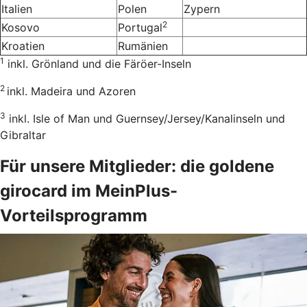
Italien
Polen
Zypern
2
Kosovo
Portugal
Kroatien
Rumänien
1
inkl. Grönland und die Färöer-Inseln
2
inkl. Madeira und Azoren
3
inkl. Isle of Man und Guernsey/Jersey/Kanalinseln und
Gibraltar
Für unsere Mitglieder: die goldene
girocard im MeinPlus-
Vorteilsprogramm