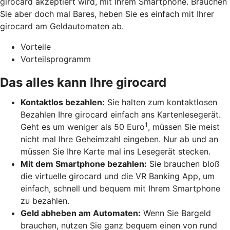
girocard akzeptiert wird, mit Ihrem Smartphone. Brauchen
Sie aber doch mal Bares, heben Sie es einfach mit Ihrer
girocard am Geldautomaten ab.
Vorteile
Vorteilsprogramm
Das alles kann Ihre girocard
Kontaktlos bezahlen:
Sie halten zum kontaktlosen
Bezahlen Ihre girocard einfach ans Kartenlesegerät.
1
Geht es um weniger als 50 Euro
, müssen Sie meist
nicht mal Ihre Geheimzahl eingeben. Nur ab und an
müssen Sie Ihre Karte mal ins Lesegerät stecken.
Mit dem Smartphone bezahlen:
Sie brauchen bloß
die virtuelle girocard und die VR Banking App, um
einfach, schnell und bequem mit Ihrem Smartphone
zu bezahlen.
Geld abheben am Automaten:
Wenn Sie Bargeld
brauchen, nutzen Sie ganz bequem einen von rund