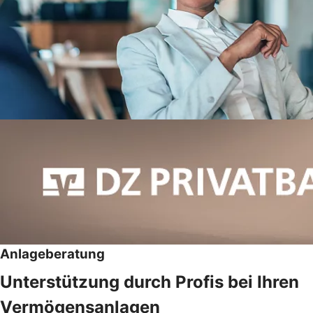
Anlageberatung
Unterstützung durch Profis bei Ihren
Vermögensanlagen