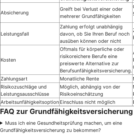
Greift bei Verlust einer oder
Absicherung
mehrerer Grundfähigkeiten
Zahlung erfolgt unabhängig
Leistungsfall
davon, ob Sie Ihren Beruf noch
ausüben können oder nicht
Oftmals für körperliche oder
risikoreichere Berufe eine
Kosten
preiswerte Alternative zur
Berufsunfähigkeitsversicherung.
Zahlungsart
Monatliche Rente
Risikozuschläge und
Möglich, abhängig von der
Leistungsausschlüsse
Risikoeinschätzung
Arbeitsunfähigkeitsoption
Einschluss nicht möglich
FAQ zur Grundfähigkeitsversicherung
Muss ich eine Gesundheitsprüfung machen, um eine
Grundfähigkeitsversicherung zu bekommen?