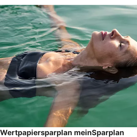
Wertpapiersparplan meinSparplan